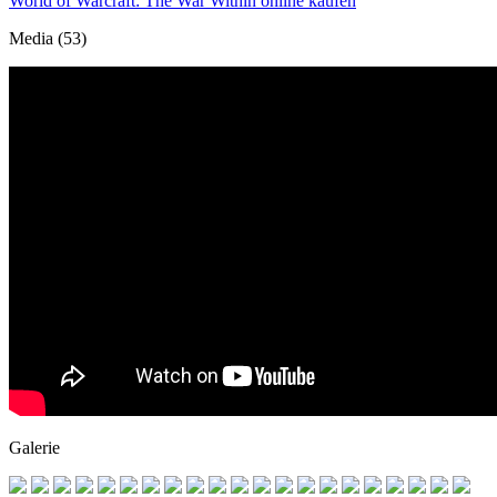
World of Warcraft: The War Within online kaufen
Media (53)
Galerie