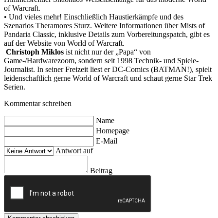
of Warcraft.
• Und vieles mehr! Einschließlich Haustierkämpfe und des
Szenarios Theramores Sturz.
Weitere Informationen über Mists of
Pandaria Classic, inklusive Details zum Vorbereitungspatch, gibt es
auf der Website von World of Warcraft.
Christoph Miklos
ist nicht nur der „Papa“ von
Game-/Hardwarezoom, sondern seit 1998 Technik- und Spiele-
Journalist. In seiner Freizeit liest er DC-Comics (BATMAN!), spielt
leidenschaftlich gerne World of Warcraft und schaut gerne Star Trek
Serien.
Kommentar schreiben
Name
Homepage
E-Mail
Antwort auf
Beitrag