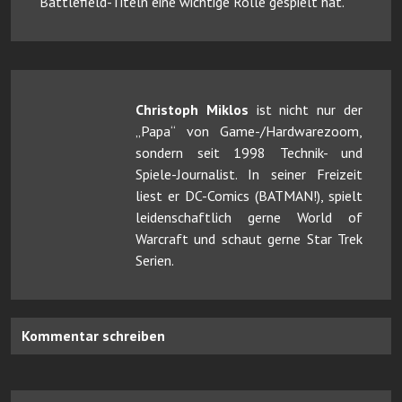
Battlefield-Titeln eine wichtige Rolle gespielt hat.
Christoph Miklos
ist nicht nur der
„Papa“ von Game-/Hardwarezoom,
sondern seit 1998 Technik- und
Spiele-Journalist. In seiner Freizeit
liest er DC-Comics (BATMAN!), spielt
leidenschaftlich gerne World of
Warcraft und schaut gerne Star Trek
Serien.
Kommentar schreiben