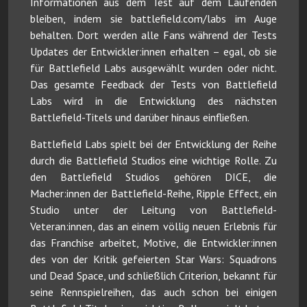
Informationen aus dem Test auf dem Laufenden
bleiben, indem sie battlefield.com/labs im Auge
behalten. Dort werden alle Fans während der Tests
Updates der Entwickler:innen erhalten – egal, ob sie
für Battlefield Labs ausgewählt wurden oder nicht.
Das gesamte Feedback der Tests von Battlefield
Labs wird in die Entwicklung des nächsten
Battlefield-Titels und darüber hinaus einfließen.
Battlefield Labs spielt bei der Entwicklung der Reihe
durch die Battlefield Studios eine wichtige Rolle. Zu
den Battlefield Studios gehören DICE, die
Macher:innen der Battlefield-Reihe, Ripple Effect, ein
Studio unter der Leitung von Battlefield-
Veteran:innen, das an einem völlig neuen Erlebnis für
das Franchise arbeitet, Motive, die Entwickler:innen
des von der Kritik gefeierten Star Wars: Squadrons
und Dead Space, und schließlich Criterion, bekannt für
seine Rennspielreihen, das auch schon bei einigen