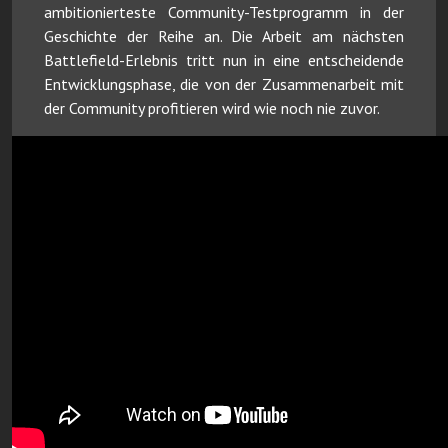
ambitionierteste Community-Testprogramm in der
Geschichte der Reihe an. Die Arbeit am nächsten
Battlefield-Erlebnis tritt nun in eine entscheidende
Entwicklungsphase, die von der Zusammenarbeit mit
der Community profitieren wird wie noch nie zuvor.