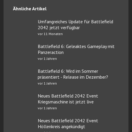
Ähnliche Artikel
Umfangreiches Update für Battlefield
2042 jetzt verfügbar
vor 11 Monaten
Battlefield 6: Geleaktes Gameplay mit
Panzeraction
vor 1 Jahren
Battlefield 6: Wird im Sommer
präsentiert - Release im Dezember?
vor 1 Jahren
Neues Battlefield 2042 Event
Kriegsmaschine ist jetzt live
vor 1 Jahren
Neues Battlefield 2042 Event
Höllenkreis angekündigt